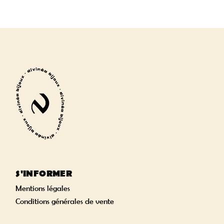
S'INFORMER
Mentions légales
Conditions générales de vente