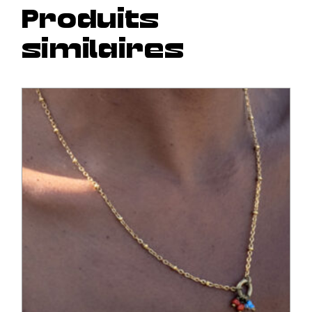
Produits
similaires
60,00
€