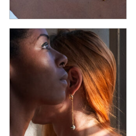
75,00
€