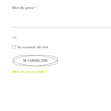
Mot de passe
*
Alternative:
Se souvenir de moi
SE CONNECTER
Mot de passe perdu ?