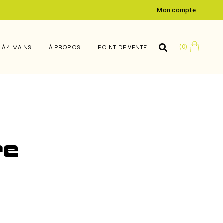
POINTS DE VENTE
Mon compte
(0)
 À 4 MAINS
À PROPOS
POINT DE VENTE
POINTS DE VENTE
re