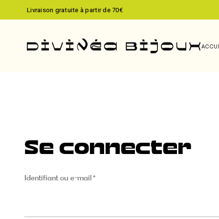
ODYSSÉE
Livraison gratuite à partir de 70€
NYLAH
LIGHT OF GHANA
ACCU
Se connecter
Identifiant ou e-mail
*