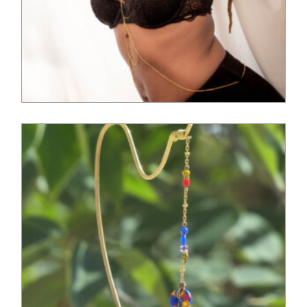
30,00
€