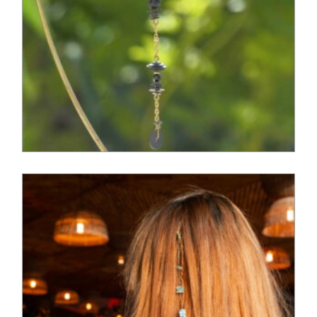
35,00
€