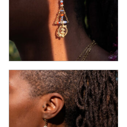
110,00
€