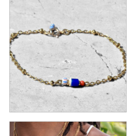
52,00
€