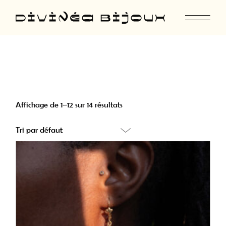
Skip
to
the
content
Affichage de 1–12 sur 14 résultats
Tri par défaut