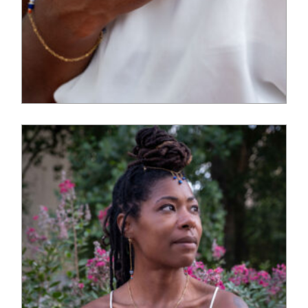
55,00
€