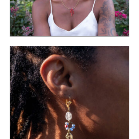
85,00
€