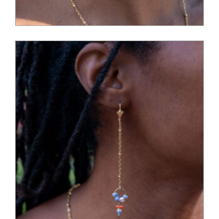
75,00
€