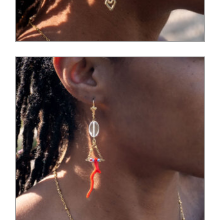
95,00
€