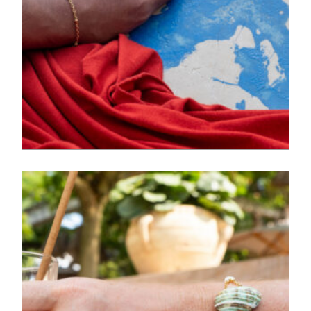
52,00
€