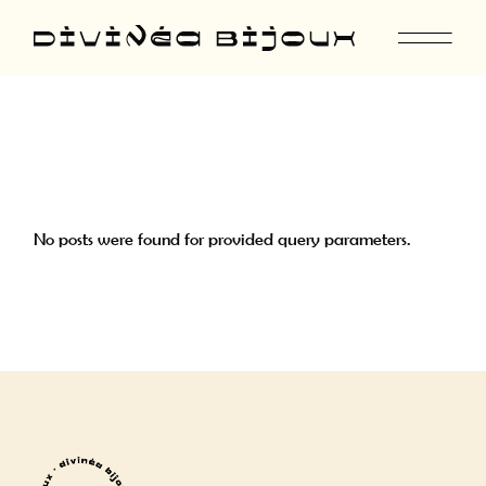
Skip
to
the
content
No posts were found for provided query parameters.