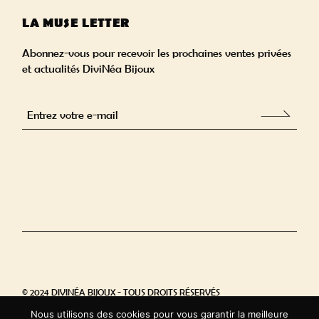
LA MUSE LETTER
Abonnez-vous pour recevoir les prochaines ventes privées
et actualités DiviNéa Bijoux
Alternative:
© 2024 DIVINÉA BIJOUX - TOUS DROITS RÉSERVÉS
Nous utilisons des cookies pour vous garantir la meilleure