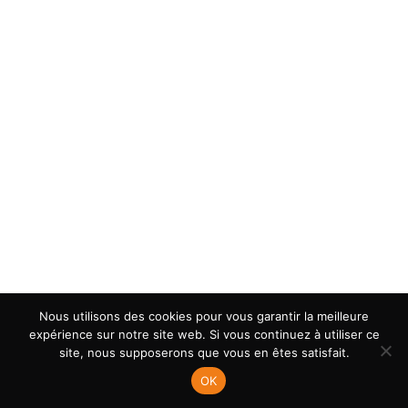
Minutes
Seconds
VIEW MORE
Nous utilisons des cookies pour vous garantir la meilleure
expérience sur notre site web. Si vous continuez à utiliser ce
site, nous supposerons que vous en êtes satisfait.
OK